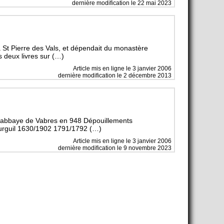
dernière modification le 22 mai 2023
 à St Pierre des Vals, et dépendait du monastère
s deux livres sur (…)
Article mis en ligne le
3 janvier 2006
dernière modification le 2 décembre 2013
à l’abbaye de Vabres en 948 Dépouillements
rguil 1630/1902 1791/1792 (…)
Article mis en ligne le
3 janvier 2006
dernière modification le 9 novembre 2023