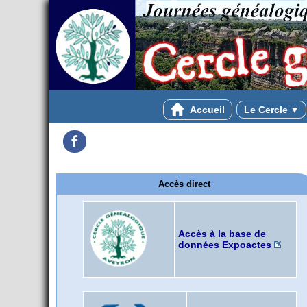
Accueil
Le Cercle
▼
Facebook
Accès direct
Accès à la base de
données Expoactes