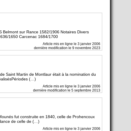
S Belmont sur Rance 1582/1906 Notaires Divers
1636/1650 Carcenac 1684/1700
Article mis en ligne le
3 janvier 2006
dernière modification le 9 novembre 2023
de Saint Martin de Montlaur était à la nomination du
éalisésPériodes (…)
Article mis en ligne le
3 janvier 2006
dernière modification le 5 septembre 2013
 Mounés fut construite en 1840, celle de Prohencoux
ndance de celle de (…)
Article mis en ligne le
3 janvier 2006