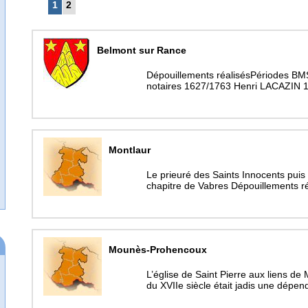
1
2
Belmont sur Rance
Dépouillements réalisésPériodes BM
notaires 1627/1763 Henri LACAZIN 
Montlaur
Le prieuré des Saints Innocents puis 
chapitre de Vabres Dépouillements r
Mounès-Prohencoux
L’église de Saint Pierre aux liens de
du XVIIe siècle était jadis une dépe