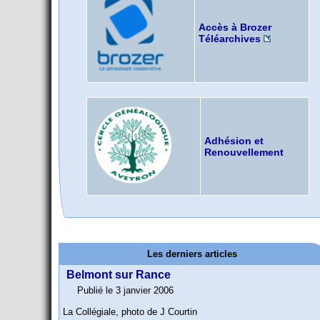
Accès à Brozer
Téléarchives
Adhésion et
Renouvellement
Les derniers articles
Belmont sur Rance
Publié le 3 janvier 2006
La Collégiale, photo de J Courtin