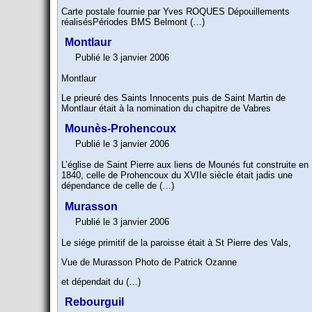
Carte postale fournie par Yves ROQUES Dépouillements
réalisésPériodes BMS Belmont (…)
Montlaur
Publié le 3 janvier 2006
Montlaur
Le prieuré des Saints Innocents puis de Saint Martin de
Montlaur était à la nomination du chapitre de Vabres
Mounès-Prohencoux
Publié le 3 janvier 2006
L’église de Saint Pierre aux liens de Mounés fut construite en
1840, celle de Prohencoux du XVIIe siècle était jadis une
dépendance de celle de (…)
Murasson
Publié le 3 janvier 2006
Le siége primitif de la paroisse était à St Pierre des Vals,
Vue de Murasson Photo de Patrick Ozanne
et dépendait du (…)
Rebourguil