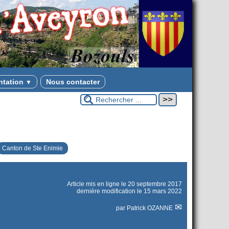
ntation
Nous contacter
▼
Canton de Ste Enimie
Article mis en ligne le
20 septembre 2017
dernière modification le 15 mars 2022
par
Patrick OZANNE