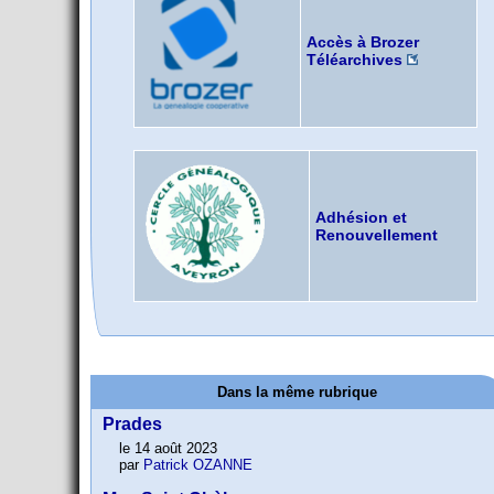
Accès à Brozer
Téléarchives
Adhésion et
Renouvellement
Dans la même rubrique
Prades
le 14 août 2023
par
Patrick OZANNE