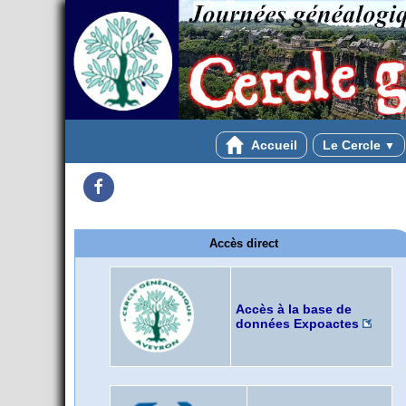
Accueil
Le Cercle
▼
Facebook
Accès direct
Accès à la base de
données Expoactes