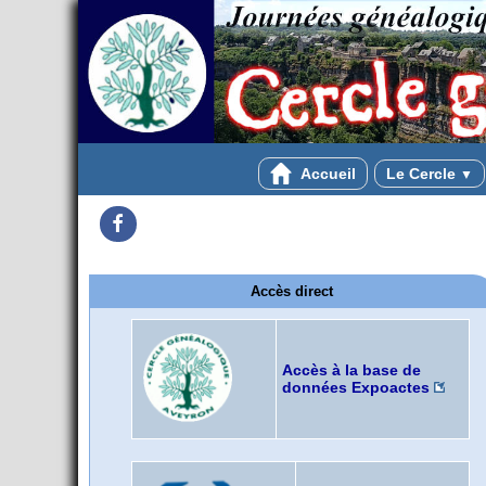
Accueil
Le Cercle
▼
Facebook
Accès direct
Accès à la base de
données Expoactes