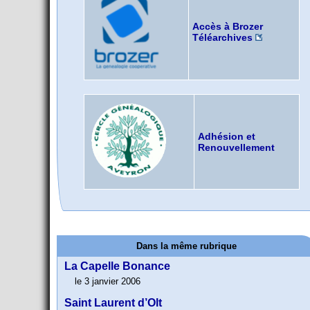
Accès à Brozer
Téléarchives
Adhésion et
Renouvellement
Dans la même rubrique
La Capelle Bonance
le 3 janvier 2006
Saint Laurent d’Olt