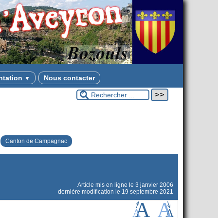
ntation
Nous contacter
▼
Canton de Campagnac
Article mis en ligne le
3 janvier 2006
dernière modification le 19 septembre 2021