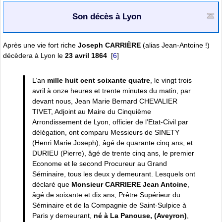
Son décès à Lyon
Après une vie fort riche
Joseph CARRIÈRE
(alias Jean-Antoine !)
décèdera à Lyon le
23 avril 1864
[
6
]
L’an
mille huit cent soixante quatre
, le vingt trois
avril à onze heures et trente minutes du matin, par
devant nous, Jean Marie Bernard CHEVALIER
TIVET, Adjoint au Maire du Cinquième
Arrondissement de Lyon, officier de l’Etat-Civil par
délégation, ont comparu Messieurs de SINETY
(Henri Marie Joseph), âgé de quarante cinq ans, et
DURIEU (Pierre), âgé de trente cinq ans, le premier
Econome et le second Procureur au Grand
Séminaire, tous les deux y demeurant. Lesquels ont
déclaré que
Monsieur CARRIERE Jean Antoine
,
âgé de soixante et dix ans, Prêtre Supérieur du
Séminaire et de la Compagnie de Saint-Sulpice à
Paris y demeurant,
né à La Panouse, (Aveyron)
,