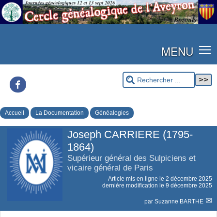
MENU
Facebook
Accueil
La Documentation
Généalogies
Joseph CARRIERE (1795-
1864)
Supérieur général des Sulpiciens et
vicaire général de Paris
Article mis en ligne le
2 décembre 2025
dernière modification le 9 décembre 2025
par
Suzanne BARTHE