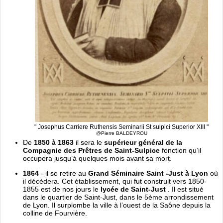
" Josephus Carriere Ruthensis Seminarii St sulpici Superior XIII "
@Pierre BALDEYROU
De
1850 à 1863
il sera le
supérieur général de la
Compagnie des Prêtres de Saint-Sulpice
fonction qu’il
occupera jusqu’à quelques mois avant sa mort.
1864
- il se retire au
Grand Séminaire Saint -Just à Lyon
où
il décèdera. Cet établissement, qui fut construit vers 1850-
1855 est de nos jours le
lycée de Saint-Just
. Il est situé
dans le quartier de Saint-Just, dans le 5ème arrondissement
de Lyon. Il surplombe la ville à l’ouest de la Saône depuis la
colline de Fourvière.