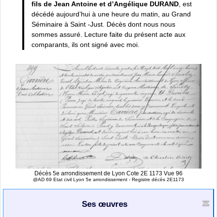
fils de Jean Antoine et d’Angélique DURAND
, est
décédé aujourd’hui à une heure du matin, au Grand
Séminaire à Saint -Just. Décès dont nous nous
sommes assuré. Lecture faite du présent acte aux
comparants, ils ont signé avec moi.
Décès 5e arrondissement de Lyon Cote 2E 1173 Vue 96
@AD 69 Etat civil Lyon 5e arrondissement - Registre décès 2E1173
Ses œuvres