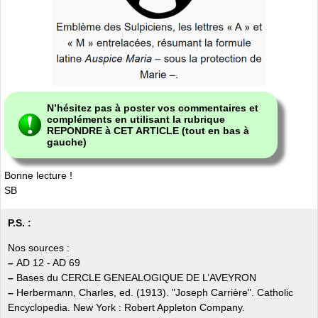
N’hésitez pas à poster vos commentaires et
compléments en utilisant la rubrique
REPONDRE à CET ARTICLE
(tout en bas à
gauche)
Bonne lecture !
SB
P.S. :
Nos sources :
–
AD 12 - AD 69
–
Bases du CERCLE GENEALOGIQUE DE L’AVEYRON
–
Herbermann, Charles, ed. (1913). "Joseph Carrière". Catholic
Encyclopedia. New York : Robert Appleton Company.