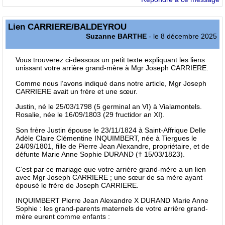
Lien CARRIERE/BALDEYROU
Suzanne BARTHE
- le 8 décembre 2025
Vous trouverez ci-dessous un petit texte expliquant les liens
unissant votre arrière grand-mère à Mgr Joseph CARRIERE.
Comme nous l’avons indiqué dans notre article, Mgr Joseph
CARRIERE avait un frère et une sœur.
Justin, né le 25/03/1798 (5 germinal an VI) à Vialamontels.
Rosalie, née le 16/09/1803 (29 fructidor an XI).
Son frère Justin épouse le 23/11/1824 à Saint-Affrique Delle
Adèle Claire Clémentine INQUIMBERT, née à Tiergues le
24/09/1801, fille de Pierre Jean Alexandre, propriétaire, et de
défunte Marie Anne Sophie DURAND († 15/03/1823).
C’est par ce mariage que votre arrière grand-mère a un lien
avec Mgr Joseph CARRIERE ; une sœur de sa mère ayant
épousé le frère de Joseph CARRIERE.
INQUIMBERT Pierre Jean Alexandre X DURAND Marie Anne
Sophie : les grand-parents maternels de votre arrière grand-
mère eurent comme enfants :