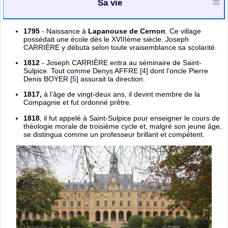
Sa vie
1795
- Naissance à
Lapanouse de Cernon
. Ce village
possédait une école dès le XVIIIème siècle. Joseph
CARRIÈRE y débuta selon toute vraisemblance sa scolarité.
1812
- Joseph CARRIÈRE entra au séminaire de Saint-
Sulpice. Tout comme Denys AFFRE
[
4
]
dont l’oncle Pierre
Denis BOYER
[
5
]
assurait la direction.
1817,
à l’âge de vingt-deux ans, il devint membre de la
Compagnie et fut ordonné prêtre.
1818
, il fut appelé à Saint-Sulpice pour enseigner le cours de
théologie morale de troisième cycle et, malgré son jeune âge,
se distingua comme un professeur brillant et compétent.