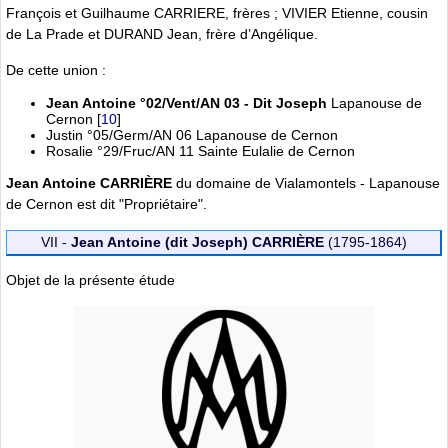
François et Guilhaume CARRIERE, frères ; VIVIER Etienne, cousin
de La Prade et DURAND Jean, frère d’Angélique.
De cette union :
Jean Antoine °02/Vent/AN 03 - Dit Joseph
Lapanouse de
Cernon
[
10
]
Justin °05/Germ/AN 06 Lapanouse de Cernon
Rosalie °29/Fruc/AN 11 Sainte Eulalie de Cernon
Jean Antoine CARRIÈRE
du domaine de Vialamontels - Lapanouse
de Cernon est dit "Propriétaire".
VII -
Jean Antoine (dit Joseph) CARRIÈRE
(1795-1864)
Objet de la présente étude