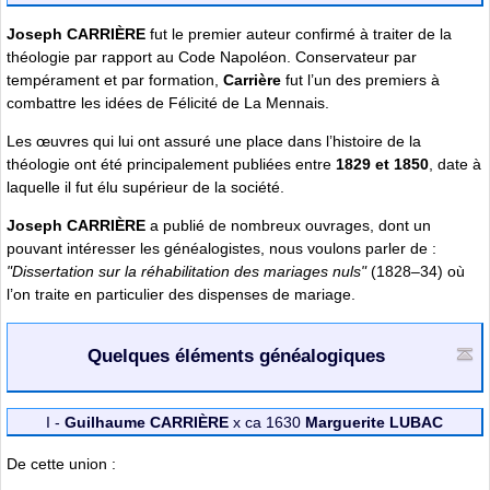
Joseph CARRIÈRE
fut le premier auteur confirmé à traiter de la
théologie par rapport au Code Napoléon. Conservateur par
tempérament et par formation,
Carrière
fut l’un des premiers à
combattre les idées de Félicité de La Mennais.
Les œuvres qui lui ont assuré une place dans l’histoire de la
théologie ont été principalement publiées entre
1829 et 1850
, date à
laquelle il fut élu supérieur de la société.
Joseph CARRIÈRE
a publié de nombreux ouvrages, dont un
pouvant intéresser les généalogistes, nous voulons parler de :
"Dissertation sur la réhabilitation des mariages nuls"
(1828–34) où
l’on traite en particulier des dispenses de mariage.
Quelques éléments généalogiques
I -
Guilhaume CARRIÈRE
x ca 1630
Marguerite LUBAC
De cette union :