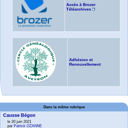
Accès à Brozer
Téléarchives
Adhésion et
Renouvellement
Dans la même rubrique
Causse Bégon
le 20 juin 2021
par
Patrick OZANNE