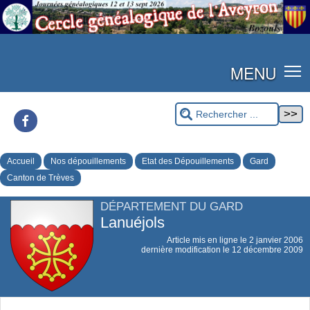
MENU
Facebook
Accueil
Nos dépouillements
Etat des Dépouillements
Gard
Canton de Trèves
DÉPARTEMENT DU GARD
Lanuéjols
Article mis en ligne le
2 janvier 2006
dernière modification le 12 décembre 2009