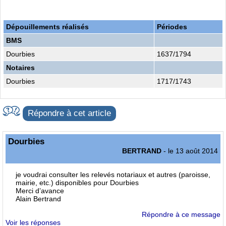
Dépouillements réalisés
Périodes
BMS
Dourbies
1637/1794
Notaires
Dourbies
1717/1743
Répondre à cet article
Dourbies
BERTRAND
- le 13 août 2014
je voudrai consulter les relevés notariaux et autres (paroisse,
mairie, etc.) disponibles pour Dourbies
Merci d’avance
Alain Bertrand
Répondre à ce message
Voir les réponses