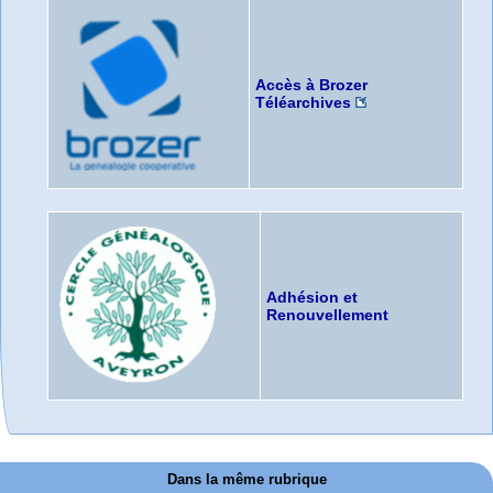
Accès à Brozer
Téléarchives
Adhésion et
Renouvellement
Dans la même rubrique