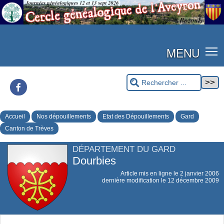
MENU
Facebook
Accueil
Nos dépouillements
Etat des Dépouillements
Gard
Canton de Trèves
DÉPARTEMENT DU GARD
Dourbies
Article mis en ligne le
2 janvier 2006
dernière modification le 12 décembre 2009