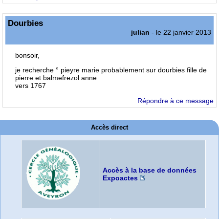
Dourbies
julian
- le 22 janvier 2013
bonsoir,
je recherche ° pieyre marie probablement sur dourbies fille de
pierre et balmefrezol anne
vers 1767
Répondre à ce message
Accès direct
Accès à la base de données
Expoactes