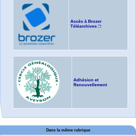
Accès à Brozer
Téléarchives
Adhésion et
Renouvellement
Dans la même rubrique