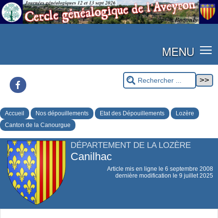
MENU
Facebook
Accueil
Nos dépouillements
Etat des Dépouillements
Lozère
Canton de la Canourgue
DÉPARTEMENT DE LA LOZÈRE
Canilhac
Article mis en ligne le
6 septembre 2008
dernière modification le 9 juillet 2025