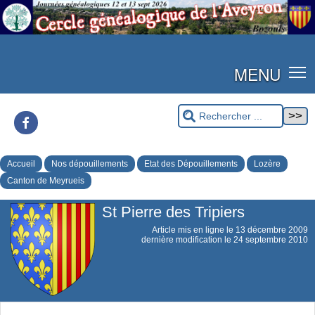
MENU
Facebook
Accueil
Nos dépouillements
Etat des Dépouillements
Lozère
Canton de Meyrueis
St Pierre des Tripiers
Article mis en ligne le
13 décembre 2009
dernière modification le 24 septembre 2010