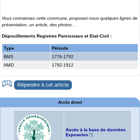
Vous connaissez cette commune, proposez-nous quelques lignes de
présentation, un article, des photos ...
Dépouillements Registres Paroissiaux et Etat-Civil :
Type
Période
BMS
1776-1792
NMD
1792-1912
Répondre à cet article
Accès direct
Accès à la base de données
Expoactes