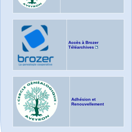
Accès à Brozer
Téléarchives
Adhésion et
Renouvellement