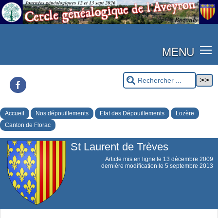
MENU
Facebook
Accueil
Nos dépouillements
Etat des Dépouillements
Lozère
Canton de Florac
St Laurent de Trèves
Article mis en ligne le
13 décembre 2009
dernière modification le 5 septembre 2013