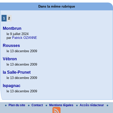
Dans la même rubrique
1
2
Montbrun
le 9 juillet 2024
par
Patrick OZANNE
Rousses
le 13 décembre 2009
Vébron
le 13 décembre 2009
la Salle-Prunet
le 13 décembre 2009
Ispagnac
le 13 décembre 2009
Plan du site
Contact
Mentions légales
Accés rédacteur