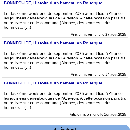
BONNEGUIDE, Histoire d’un hameau en Rouergue
Le deuxième week-end de septembre 2025 auront lieu à Alrance
les journées généalogiques de l’Aveyron. A cette occasion paraîtra
notre livre sur cette commune (Alrance, des femmes... des
hommes... (…)
Article mis en ligne le 27 août 2025
BONNEGUIDE, Histoire d’un hameau en Rouergue
Le deuxième week-end de septembre 2025 auront lieu à Alrance
les journées généalogiques de l’Aveyron. A cette occasion paraîtra
notre livre sur cette commune (Alrance, des femmes... des
hommes... (…)
Article mis en ligne le 14 août 2025
BONNEGUIDE, Histoire d’un hameau en Rouergue
Le deuxième week-end de septembre 2025 auront lieu à Alrance
les journées généalogiques de l’Aveyron. A cette occasion paraîtra
notre livre sur cette commune (Alrance, des femmes... des
hommes... (…)
Article mis en ligne le 1er août 2025
Accès direct