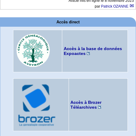
Article mis en ligne le
8 novembre 2023
par
Patrick OZANNE
Accès direct
Accès à la base de données
Expoactes
Accès à Brozer
Téléarchives