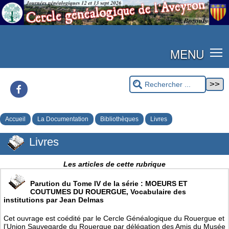
MENU
Facebook
Accueil
La Documentation
Bibliothèques
Livres
Livres
Les articles de cette rubrique
Parution du Tome IV de la série : MOEURS ET
COUTUMES DU ROUERGUE, Vocabulaire des
institutions par Jean Delmas
Cet ouvrage est coédité par le Cercle Généalogique du Rouergue et
l’Union Sauvegarde du Rouergue par délégation des Amis du Musée