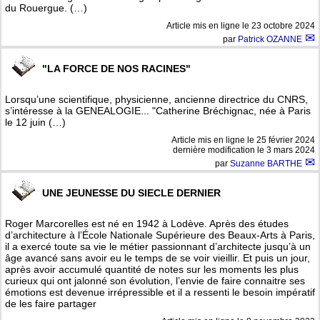
du Rouergue. (…)
Article mis en ligne le
23 octobre 2024
par
Patrick OZANNE
"LA FORCE DE NOS RACINES"
Lorsqu’une scientifique, physicienne, ancienne directrice du CNRS,
s’intéresse à la GENEALOGIE... "Catherine Bréchignac, née à Paris
le 12 juin (…)
Article mis en ligne le
25 février 2024
dernière modification le 3 mars 2024
par
Suzanne BARTHE
UNE JEUNESSE DU SIECLE DERNIER
Roger Marcorelles est né en 1942 à Lodève. Après des études
d’architecture à l’École Nationale Supérieure des Beaux-Arts à Paris,
il a exercé toute sa vie le métier passionnant d’architecte jusqu’à un
âge avancé sans avoir eu le temps de se voir vieillir. Et puis un jour,
après avoir accumulé quantité de notes sur les moments les plus
curieux qui ont jalonné son évolution, l’envie de faire connaitre ses
émotions est devenue irrépressible et il a ressenti le besoin impératif
de les faire partager