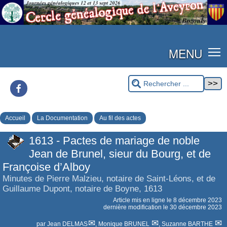
MENU
Facebook
Accueil
La Documentation
Au fil des actes
1613 - Pactes de mariage de noble
Jean de Brunel, sieur du Bourg, et de
Françoise d’Alboy
Minutes de Pierre Malzieu, notaire de Saint-Léons, et de
Guillaume Dupont, notaire de Boyne, 1613
Article mis en ligne le
8 décembre 2023
dernière modification le 30 décembre 2023
par
Jean DELMAS
,
Monique BRUNEL
,
Suzanne BARTHE