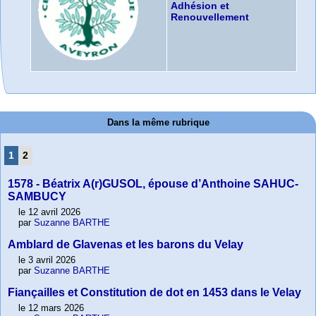
Adhésion et
Renouvellement
Dans la même rubrique
1
2
1578 - Béatrix A(r)GUSOL, épouse d’Anthoine SAHUC-
SAMBUCY
le 12 avril 2026
par
Suzanne BARTHE
Amblard de Glavenas et les barons du Velay
le 3 avril 2026
par
Suzanne BARTHE
Fiançailles et Constitution de dot en 1453 dans le Velay
le 12 mars 2026