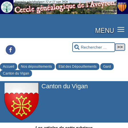
MENU
Facebook
Accueil
Nos dépouillements
Etat des Dépouillements
Gard
Canton du Vigan
Canton du Vigan
Les articles de cette rubrique