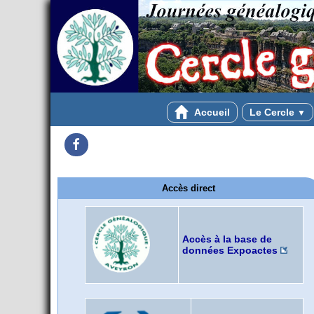
Accueil
Le Cercle
▼
Facebook
Accès direct
Accès à la base de
données Expoactes