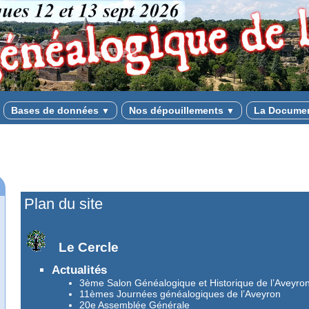
Bases de données
Nos dépouillements
La Docume
▼
▼
Plan du site
Le Cercle
Actualités
3ème Salon Généalogique et Historique de l’Aveyro
11èmes Journées généalogiques de l’Aveyron
20e Assemblée Générale