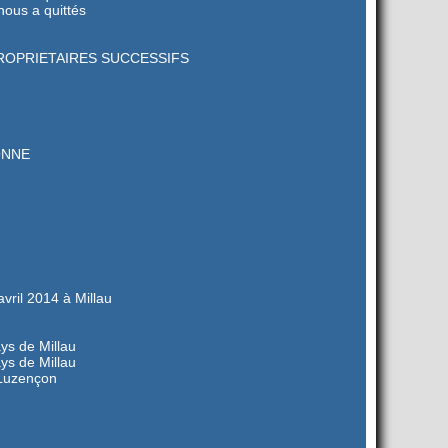
ous a quittés
PROPRIETAIRES SUCCESSIFS
SONNE
il 2014 à Millau
ys de Millau
ys de Millau
Luzençon