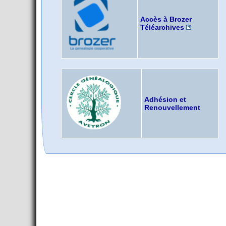
Accès à Brozer
Téléarchives
Adhésion et
Renouvellement