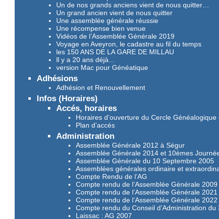
Un de nos grands anciens vient de nous quitter…
Un grand ancien vient de nous quitter
Une assemblée générale réussie
Une récompense bien venue
Vidéos de l’Assemblée Générale 2019
Voyage en Aveyron, le cadastre au fil du temps
les 150 ANS DE LA GARE DE MILLAU
ll y a 20 ans déjà…
version Mac pour Généatique
Adhésions
Adhésion et Renouvellement
Infos (Horaires)
Accés, horaires
Horaires d’ouverture du Cercle Généalogique 
Plan d’accés
Administration
Assemblée Générale 2012 à Ségur
Assemblée Générale 2014 et 10èmes Journée
Assemblée Générale du 10 Septembre 2005
Assemblées générales ordinaire et extraordina
Compte Rendu de l’AG
Compte rendu de l’Assemblée Générale 2009 à
Compte rendu de l’Assemblée Générale 2021
Compte rendu de l’Assemblée Générale 2022 
Compte rendu du Conseil d’Administration du
Laissac : AG 2007