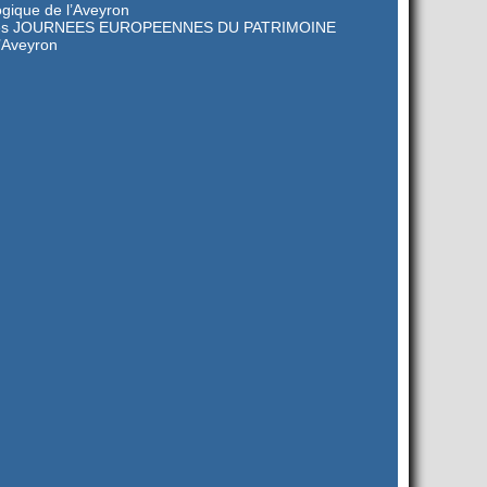
ogique de l’Aveyron
les JOURNEES EUROPEENNES DU PATRIMOINE
’Aveyron