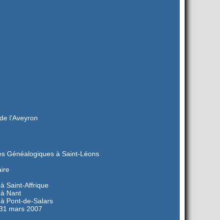
de l’Aveyron
s Généalogiques à Saint-Léons
ire
 Saint-Affrique
 à Nant
à Pont-de-Salars
 31 mars 2007