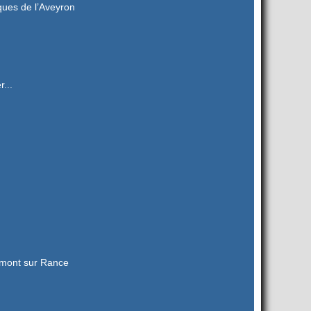
ues de l’Aveyron
...
mont sur Rance