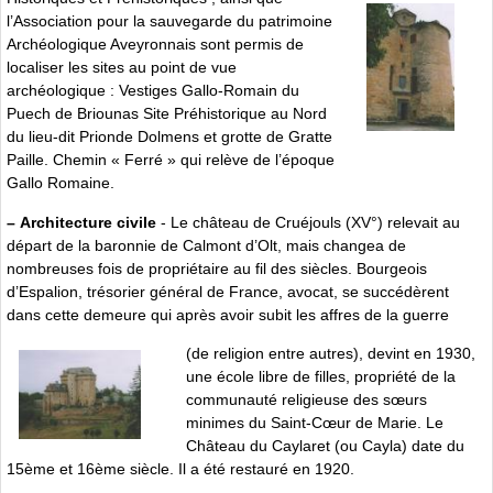
l’Association pour la sauvegarde du patrimoine
Archéologique Aveyronnais sont permis de
localiser les sites au point de vue
archéologique : Vestiges Gallo-Romain du
Puech de Briounas Site Préhistorique au Nord
du lieu-dit Prionde Dolmens et grotte de Gratte
Paille. Chemin « Ferré » qui relève de l’époque
Gallo Romaine.
–
Architecture civile
- Le château de Cruéjouls (XV°) relevait au
départ de la baronnie de Calmont d’Olt, mais changea de
nombreuses fois de propriétaire au fil des siècles. Bourgeois
d’Espalion, trésorier général de France, avocat, se succédèrent
dans cette demeure qui après avoir subit les affres de la guerre
(de religion entre autres), devint en 1930,
une école libre de filles, propriété de la
communauté religieuse des sœurs
minimes du Saint-Cœur de Marie. Le
Château du Caylaret (ou Cayla) date du
15ème et 16ème siècle. Il a été restauré en 1920.