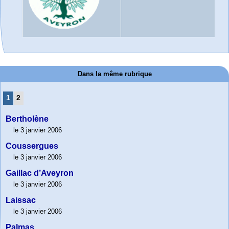
Dans la même rubrique
1
2
Bertholène
le 3 janvier 2006
Coussergues
le 3 janvier 2006
Gaillac d’Aveyron
le 3 janvier 2006
Laissac
le 3 janvier 2006
Palmas