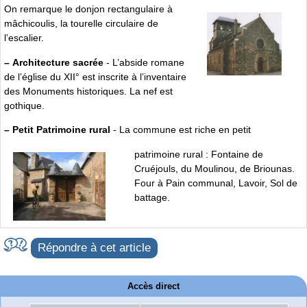
On remarque le donjon rectangulaire à
mâchicoulis, la tourelle circulaire de
l’escalier.
–
Architecture sacrée
- L’abside romane
de l’église du XII° est inscrite à l’inventaire
des Monuments historiques. La nef est
gothique.
–
Petit Patrimoine rural
- La commune est riche en petit
patrimoine rural : Fontaine de
Cruéjouls, du Moulinou, de Briounas.
Four à Pain communal, Lavoir, Sol de
battage.
Répondre à cet article
Accès direct