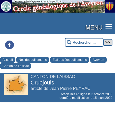
MENU
Facebook
Accueil
Nos dépouillements
Etat des Dépouillements
Aveyron
Canton de Laissac
CANTON DE LAISSAC
Cruejouls
article de Jean Pierre PEYRAC
Article mis en ligne le
3 octobre 2006
dernière modification le 15 mars 2022