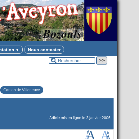
ntation
Nous contacter
▼
Canton de Villeneuve
Article mis en ligne le
3 janvier 2006