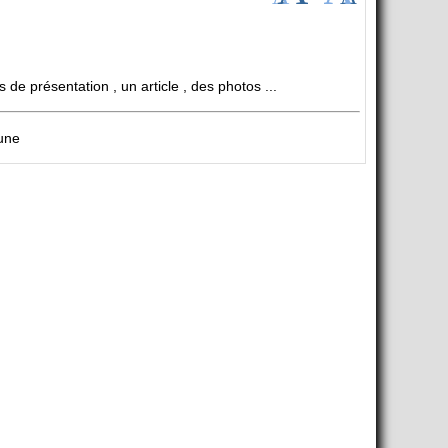
e présentation , un article , des photos ...
mune