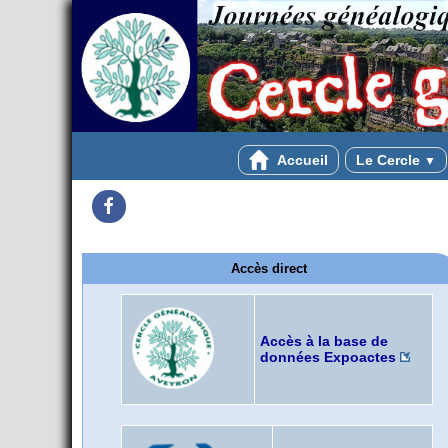
Accueil
Le Cercle
▼
Facebook
Accès direct
Accès à la base de
données Expoactes