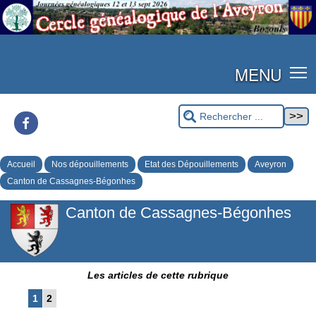
MENU
Facebook
Accueil
Nos dépouillements
Etat des Dépouillements
Aveyron
Canton de Cassagnes-Bégonhes
Canton de Cassagnes-Bégonhes
Les articles de cette rubrique
1
2